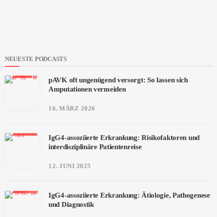
NEUESTE PODCASTS
pAVK oft ungenügend versorgt: So lassen sich
Amputationen vermeiden
16. MÄRZ 2026
IgG4-assoziierte Erkrankung: Risikofaktoren und
interdisziplinäre Patientenreise
12. JUNI 2025
IgG4-assoziierte Erkrankung: Ätiologie, Pathogenese
und Diagnostik