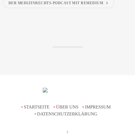
chevron_right
DER MEDIZINRECHTS-PODCAST MIT REMEDIUM
STARTSEITE
ÜBER UNS
IMPRESSUM
DATENSCHUTZERKLÄRUNG