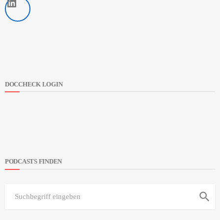
LinkedIn
DOCCHECK LOGIN
PODCASTS FINDEN
search