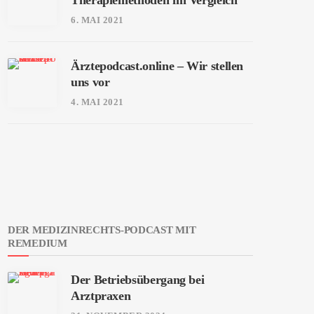
Therapiemethoden im Vergleich
6. MAI 2021
Ärztepodcast.online – Wir stellen
uns vor
4. MAI 2021
DER MEDIZINRECHTS-PODCAST MIT
REMEDIUM
Der Betriebsübergang bei
Arztpraxen