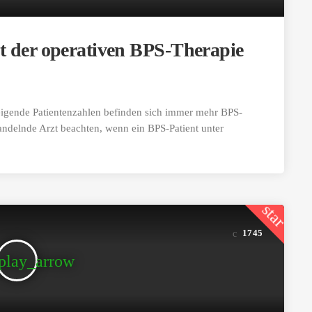
t der operativen BPS-Therapie
igende Patientenzahlen befinden sich immer mehr BPS-
handelnde Arzt beachten, wenn ein BPS-Patient unter
]
star
1745
play_arrow