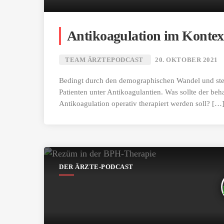
Antikoagulation im Kontex
TEAM ÄRZTEPODCAST
20. OKTOBER 2021
Bedingt durch den demographischen Wandel und ste
Patienten unter Antikoagulantien. Was sollte der be
Antikoagulation operativ therapiert werden soll? […
DER ÄRZTE-PODCAST