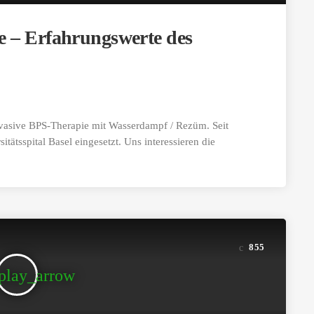
 – Erfahrungswerte des
nvasive BPS-Therapie mit Wasserdampf / Rezüm. Seit
ätsspital Basel eingesetzt. Uns interessieren die
855
play_arrow