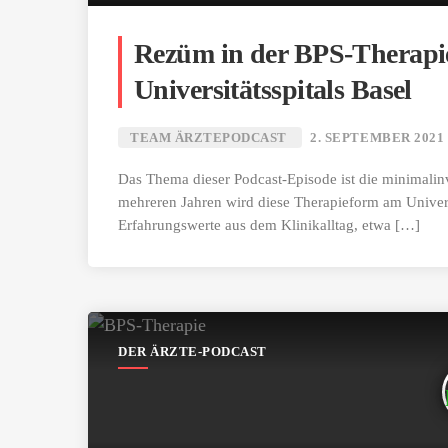
Rezüm in der BPS-Therapie
Universitätsspitals Basel
TEAM ÄRZTEPODCAST
2. SEPTEMBER 2021
Das Thema dieser Podcast-Episode ist die minimali
mehreren Jahren wird diese Therapieform am Universit
Erfahrungswerte aus dem Klinikalltag, etwa […]
DER ÄRZTE-PODCAST