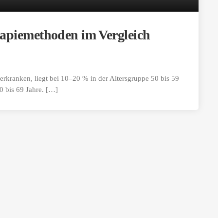
apiemethoden im Vergleich
rkranken, liegt bei 10–20 % in der Altersgruppe 50 bis 59
0 bis 69 Jahre. […]