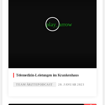
play_arrow
Telemedizin-Leistungen im Krankenhaus
TEAM ÄRZTEPODCAST
20. JANUAR 2023