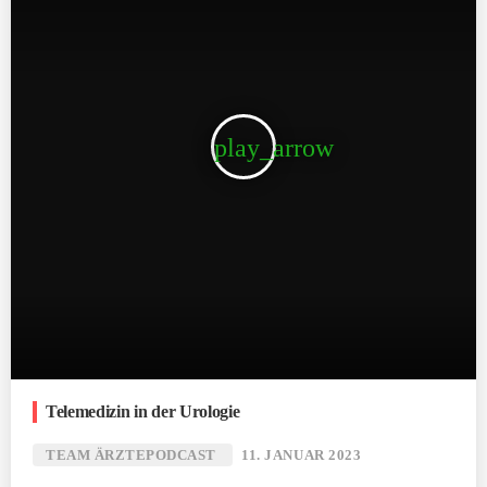
play_arrow
Telemedizin in der Urologie
TEAM ÄRZTEPODCAST
11. JANUAR 2023