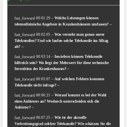
00:01:29 –
Welche Leistungen können
fast_forward
telemedizinische Angebote in Krankenhäusern umfassen? –
00:02:05 –
Was versteht man genau unter
fast_forward
Telekonsilen? Und wie laufen solche Telekonsile im Alltag
ab? –
00:03:14 –
Inwiefern können Telekonsile
fast_forward
hilfreich sein? Wo liegt der Mehrwert für diese technische
Investition des Krankenhauses? –
00:05:07 –
Auf welchen Feldern kommen
fast_forward
Telekonsile nicht infrage? –
00:06:21 –
Worauf kommt es bei der Wahl
fast_forward
eines Anbieters an? Wodurch unterscheiden sich die
Anbieter? –
00:07:25 –
Wie ist der aktuelle
fast_forward
Verbreitungsgrad solcher Telekonsile? Wie schätzen Sie die