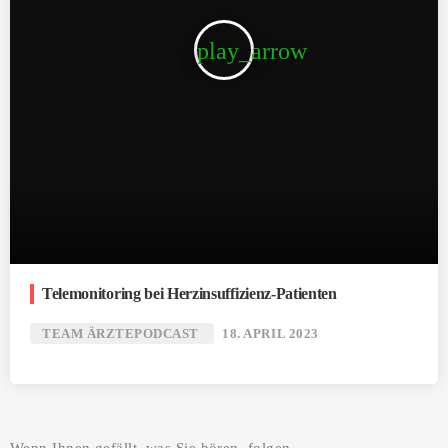
play_arrow
Telemonitoring bei Herzinsuffizienz-Patienten
TEAM ÄRZTEPODCAST
18. APRIL 2023
Wenn Ihnen gefällt, was Sie hören, folgen