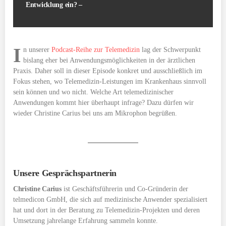
Entwicklung ein? –
I
n unserer
Podcast-Reihe zur Telemedizin
lag der Schwerpunkt
bislang eher bei Anwendungsmöglichkeiten in der ärztlichen
Praxis. Daher soll in dieser Episode konkret und ausschließlich im
Fokus stehen, wo Telemedizin-Leistungen im Krankenhaus sinnvoll
sein können und wo nicht. Welche Art telemedizinischer
Anwendungen kommt hier überhaupt infrage? Dazu dürfen wir
wieder Christine Carius bei uns am Mikrophon begrüßen.
Unsere Gesprächspartnerin
Christine Carius
ist Geschäftsführerin und Co-Gründerin der
telmedicon GmbH, die sich auf medizinische Anwender spezialisiert
hat und dort in der Beratung zu Telemedizin-Projekten und deren
Umsetzung jahrelange Erfahrung sammeln konnte.