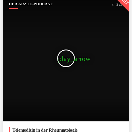
DER ÄRZTE-PODCAST
226
play_arrow
Telemedizin in der Rheumatologie