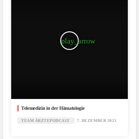
play_arrow
Telemedizin in der Hämatologie
TEAM ÄRZTEPODCAST
7. DEZEMBER 2023