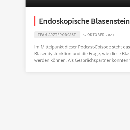
Endoskopische Blasenstein
TEAM ÄRZTEPODCAST
5. OKTOBER 2021
Im Mittelpunkt dieser Podcast-Episode steht da
Blasendysfunktion und die Frage, wie diese Bl
werden können. Als Gesprächspartner konnten 