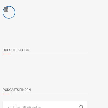
LinkedIn
DOCCHECK LOGIN
PODCASTS FINDEN
search