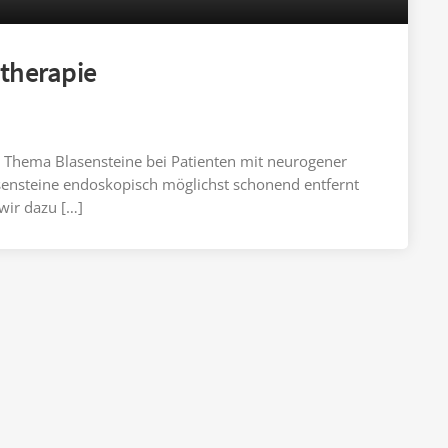
therapie
s Thema Blasensteine bei Patienten mit neurogener
asensteine endoskopisch möglichst schonend entfernt
wir dazu […]