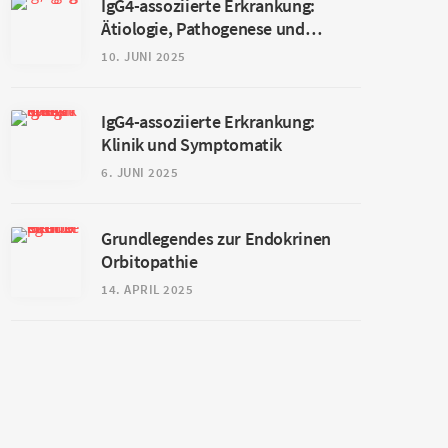
IgG4-assoziierte Erkrankung:
Ätiologie, Pathogenese und
Diagnostik
10. JUNI 2025
IgG4-assoziierte Erkrankung:
Klinik und Symptomatik
6. JUNI 2025
Grundlegendes zur Endokrinen
Orbitopathie
14. APRIL 2025