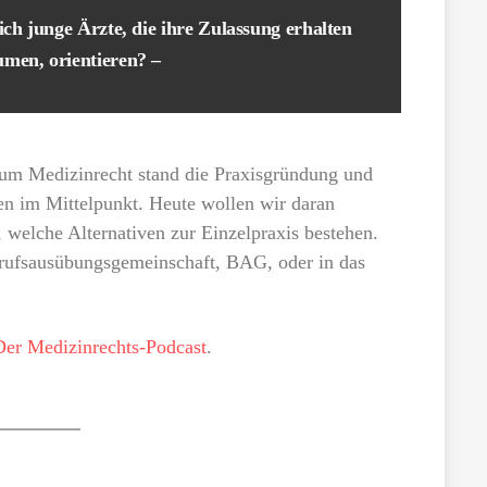
ich junge Ärzte, die ihre Zulassung erhalten
umen, orientieren? –
 zum Medizinrecht stand die Praxisgründung und
en im Mittelpunkt. Heute wollen wir daran
 welche Alternativen zur Einzelpraxis bestehen.
 Berufsausübungsgemeinschaft, BAG, oder in das
Der Medizinrechts-Podcast
.