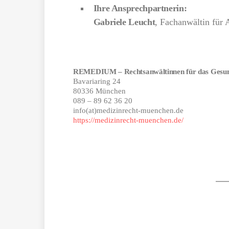
Ihre Ansprechpartnerin:
Gabriele Leucht
, Fachanwältin für 
REMEDIUM – Rechtsanwältinnen für das Gesun
Bavariaring 24
80336 München
089 – 89 62 36 20
info(at)medizinrecht-muenchen.de
https://medizinrecht-muenchen.de/