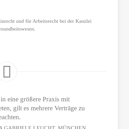
nrecht und für Arbeitsrecht bei der Kanzlei
sundheitswesen.
n eine größere Praxis mit
ten, gilt es mehrere Verträge zu
eachten.
A GABRIELE LEUCHT, MÜNCHEN