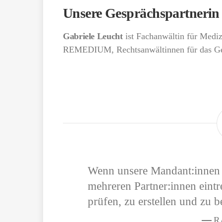
Unsere Gesprächspartnerin
Gabriele Leucht
ist Fachanwältin für Medizi
REMEDIUM, Rechtsanwältinnen für das Ge
Wenn unsere Mandant:innen i
mehreren Partner:innen eintre
prüfen, zu erstellen und zu b
R