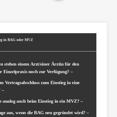
stieg in BAG oder MVZ
n stehen einem Arzt/einer Ärztin für den
ner Einzelpraxis noch zur Verfügung? –
im Vertragsabschluss zum Einstieg in eine
 –
e analog auch beim Einstieg in ein MVZ? –
Lage aus, wenn die BAG neu gegründet wird? –