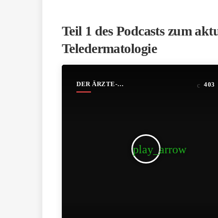
Teil 1 des Podcasts zum aktu
Teledermatologie
DER ÄRZTE-
403
PODCAST
play_arrow