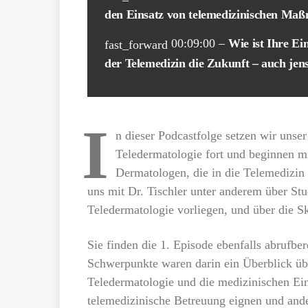
den Einsatz von telemedizinischen Maß
00:09:00 –
Wie ist Ihre E
fast_forward
der Telemedizin die Zukunft – auch jen
I
n dieser Podcastfolge setzen wir unse
Teledermatologie fort und beginnen m
Dermatologen, die in die Telemedizin
uns mit Dr. Tischler unter anderem über Stu
Teledermatologie vorliegen, und über die Sk
Sie finden die 1. Episode ebenfalls abrufbe
Schwerpunkte waren darin ein Überblick ü
Teledermatologie und die medizinischen Eins
telemedizinische Betreuung eignen und ande