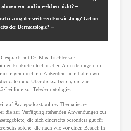
nahmen vor und in welchen nicht? –
inschätzung der weiteren Entwicklung? Gehört
seits der Dermatologie? –
r Gespräch mit Dr. Max Tischler zur
it den konkreten technischen Anforderungen für
 einsteigen möchten. Außerdem unterhalten wir
diendaten und Überblicksarbeiten, die zur
2-Leitlinie zur Teledermatologie.
reit auf Ärztepodcast.online. Thematische
ber die zur Verfügung stehenden Anwendungen zur
atzgebiete, die sich einerseits besonders gut für
rerseits solche, die nach wie vor einen Besuch in