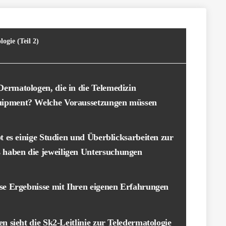
ogie (Teil 2)
ermatologen, die in die Telemedizin
quipment? Welche Voraussetzungen müssen
bt es einige Studien und Überblicksarbeiten zur
 haben die jeweiligen Untersuchungen
ese Ergebnisse mit Ihren eigenen Erfahrungen
en sieht die Sk2-Leitlinie zur Teledermatologie