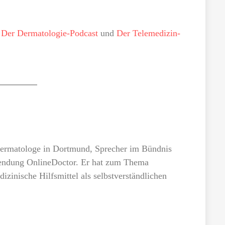
n
Der Dermatologie-Podcast
und
Der Telemedizin-
 Dermatologe in Dortmund, Sprecher im Bündnis
endung OnlineDoctor. Er hat zum Thema
izinische Hilfsmittel als selbstverständlichen