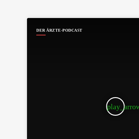
DER ÄRZTE-PODCAST
play_arro