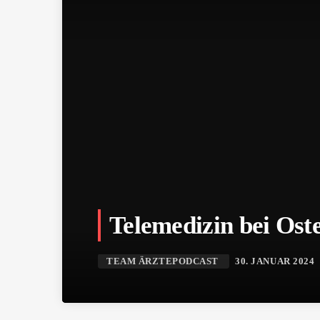
Telemedizin bei Ost
TEAM ÄRZTEPODCAST
30. JANUAR 2024