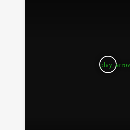
play_arro