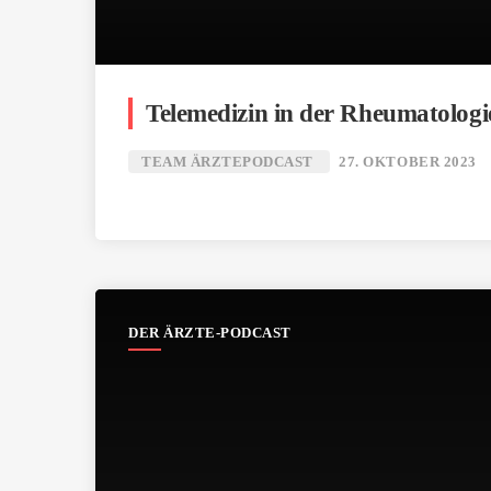
Telemedizin in der Rheumatologi
TEAM ÄRZTEPODCAST
27. OKTOBER 2023
DER ÄRZTE-PODCAST