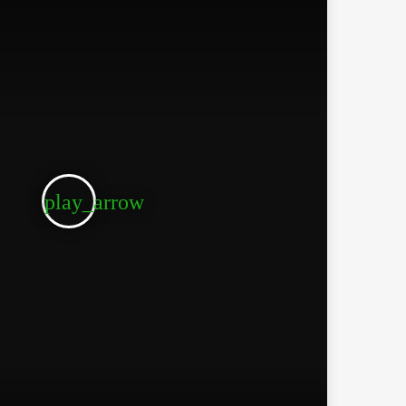
play_arrow