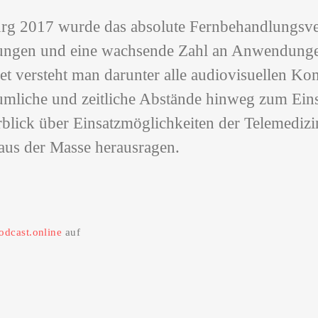
rg 2017 wurde das absolute Fernbehandlungsver
ungen und eine wachsende Zahl an Anwendungen
t versteht man darunter alle audiovisuellen Kom
äumliche und zeitliche Abstände hinweg zum Ei
blick über Einsatzmöglichkeiten der Telemedizi
aus der Masse herausragen.
odcast.online
auf