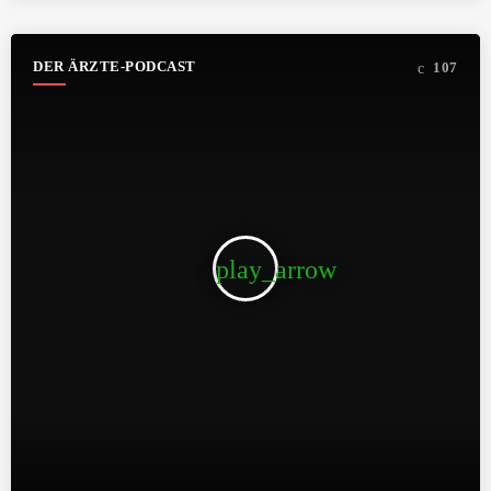
DER ÄRZTE-PODCAST
107
play_arrow