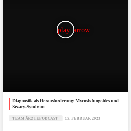
play_arrow
Diagnostik als Herausforderung: Mycosis fungoides und
Sézary-Syndrom
TEAM ÄRZTEPODCAST
15. FEBRUAR 2023