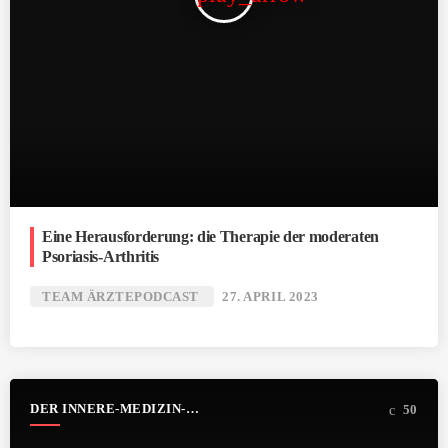
Eine Herausforderung: die Therapie der moderaten
Psoriasis-Arthritis
TEAM ÄRZTEPODCAST
27. APRIL 2023
DER INNERE-MEDIZIN-
50
PODCAST