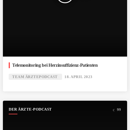
Telemonitoring bei Herzinsuffizienz-Patienten
TEAM ÄRZTEPODCAST
18. APRIL 2023
DER ÄRZTE-PODCAST
99