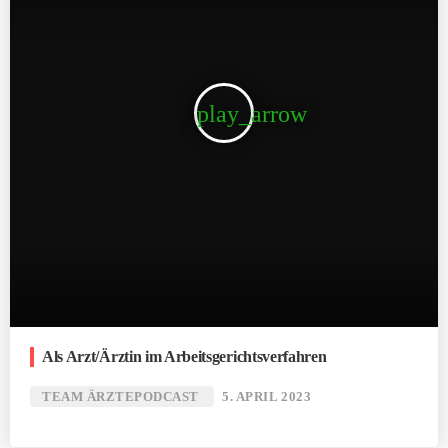
play_arrow
Als Arzt/Ärztin im Arbeitsgerichtsverfahren
TEAM ÄRZTEPODCAST
5. APRIL 2023