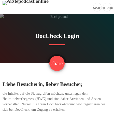
search
menu
DocCheck Login
email
share
2
Liebe Besucherin, lieber Besucher,
die Inhalte, auf die Sie zugreifen möchten, unterliegen dem
Heilmittelwerbegesetz (HWG) und sind daher Ärztinnen und Ärzten
vorbehalten. Nutzen Sie Ihren DocCheck-Account bzw. registrieren Sie
sich bei DocCheck, um Zugang zu erhalten.